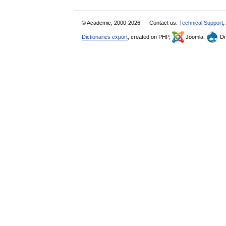
© Academic, 2000-2026
Contact us:
Technical Support
,
Dictionaries export
, created on PHP,
Joomla,
Dr